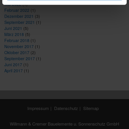
Mai 2022
(1)
Februar 2022
(1)
Dezember 2021
(3)
September 2021
(1)
Juni 2021
(5)
März 2018
(5)
Februar 2018
(1)
November 2017
(1)
Oktober 2017
(2)
September 2017
(1)
Juni 2017
(1)
April 2017
(1)
Impressum
Datenschutz
Sitemap
Willmann & Cremer Bauelemente u. Sonnenschutz GmbH