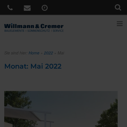
Sie sind hier:
Home
»
2022
»
Mai
Monat:
Mai 2022