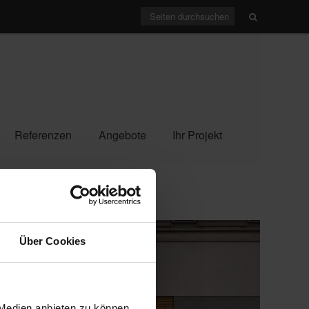
Referenzen
Angebote
Ihr Projekt
Über Cookies
 Medien anbieten zu können