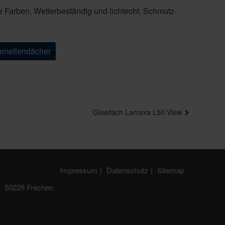
te Farben, Wetterbeständig und lichtecht, Schmutz-
Lamellendächer
Glasdach Lamaxa L50 View
Impressum
Datenschutz
Sitemap
50226 Frechen