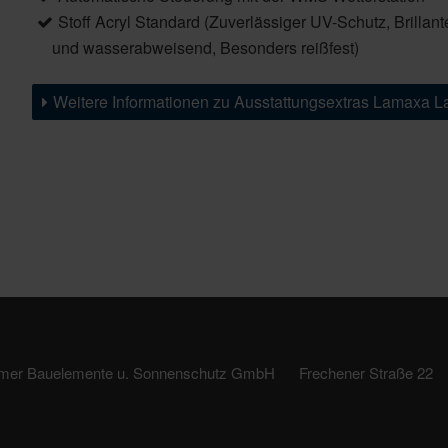
Stoff Acryl Standard (Zuverlässiger UV-Schutz, Brillan
und wasserabweisend, Besonders reißfest)
Weitere Informationen zu Ausstattungsextras Lamaxa 
emer Bauelemente u. Sonnenschutz GmbH
Frechener Straße 22