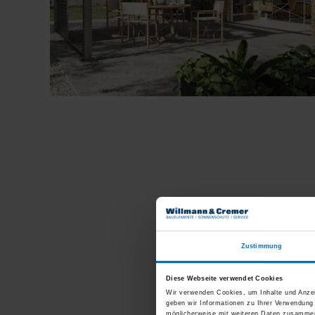
Zustimmung
Diese Webseite verwendet Cookies
Wir verwenden Cookies, um Inhalte und Anzei
geben wir Informationen zu Ihrer Verwendung
möglicherweise mit weiteren Daten zusammen,