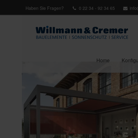
Haben Sie Fragen?
0 22 34 - 92 34 65
inf
Home
Konfigu