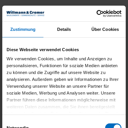
Produktdetails
Standardgrößen und individuelle Form mit bis zu
Zustimmung
Details
Über Cookies
6 m Seitenlänge
Bespannung über 130 hochwertige Acryl
Standard / Acryl Lumera Stoffe
Diese Webseite verwendet Cookies
Wir verwenden Cookies, um Inhalte und Anzeigen zu
personalisieren, Funktionen für soziale Medien anbieten
zu können und die Zugriffe auf unsere Website zu
Produktbeschreibung
analysieren. Außerdem geben wir Informationen zu Ihrer
Verwendung unserer Website an unsere Partner für
Unter dem Schutz des Summerday Segels können
soziale Medien, Werbung und Analysen weiter. Unsere
Sie die schönsten Tage des Jahres noch intensiver
genießen. Relaxen und verweilen Sie ganz einfach
Partner führen diese Informationen möglicherweise mit
an Ihrem ganz persönlichen Lieblingsplatz. Das
weiteren Daten zusammen, die Sie ihnen bereitgestellt
Summerday Segel zeichnet sich durch einen
haben oder die sie im Rahmen Ihrer Nutzung der Dienste
unkomplizierten Aufbau und hohe Qualität in der
gesammelt haben.
Einwilligungsauswahl
Verarbeitung aus.
Notwendig