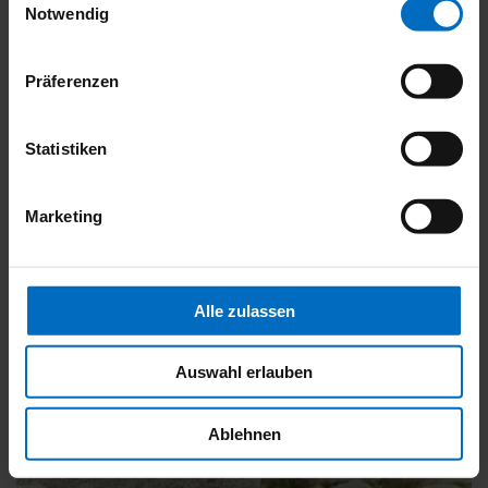
Notwendig
Weitere Informationen
Präferenzen
Das könnte Sie auch interessieren
Statistiken
Marketing
Alle zulassen
Auswahl erlauben
Ablehnen