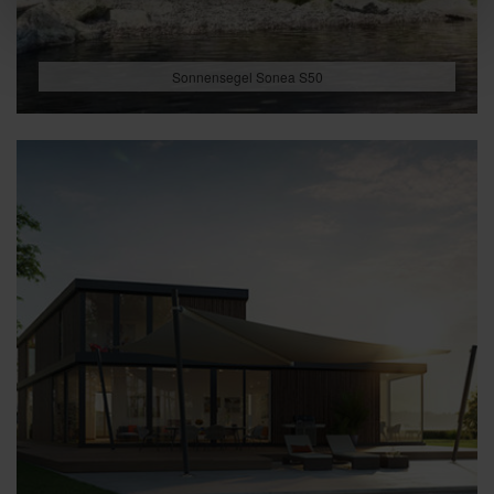
Sonnensegel Sonea S50