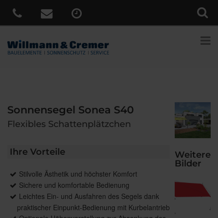
Sonnensegel Sonea S40
Flexibles Schattenplätzchen
Ihre Vorteile
Weitere
Bilder
Stilvolle Ästhetik und höchster Komfort
Sichere und komfortable Bedienung
Leichtes Ein- und Ausfahren des Segels dank
praktischer Einpunkt-Bedienung mit Kurbelantrieb
Optionale Höhenverstellung zur Absenkung des